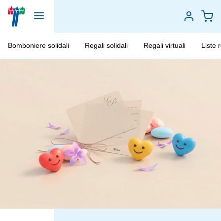
Bomboniere solidali
Regali solidali
Regali virtuali
Liste 