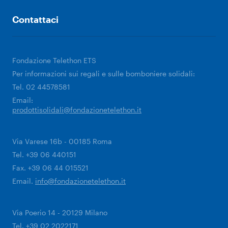
Contattaci
Fondazione Telethon ETS
Per informazioni sui regali e sulle bomboniere solidali:
Tel. 02 44578581
Email:
prodottisolidali@fondazionetelethon.it
Via Varese 16b - 00185 Roma
Tel. +39 06 440151
Fax. +39 06 44 015521
Email.
info@fondazionetelethon.it
Via Poerio 14 - 20129 Milano
Tel. +39 02 2022171