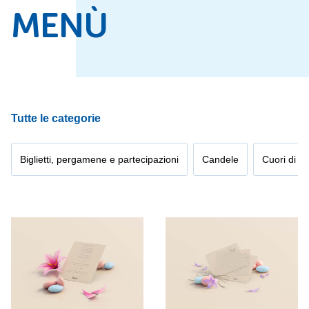
MENÙ
Tutte le categorie
Biglietti, pergamene e partecipazioni
Candele
Cuori di ci