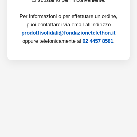
Ci scusiamo per l'inconveniente.
Per informazioni o per effettuare un ordine,
puoi contattarci via email all'indirizzo
prodottisolidali@fondazionetelethon.it
oppure telefonicamente al
02 4457 8581
.