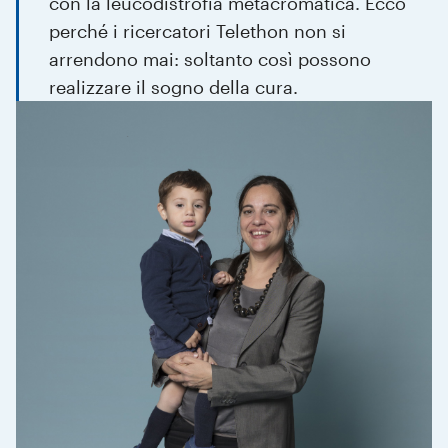
con la leucodistrofia metacromatica. Ecco
perché i ricercatori Telethon non si
arrendono mai: soltanto così possono
realizzare il sogno della cura.