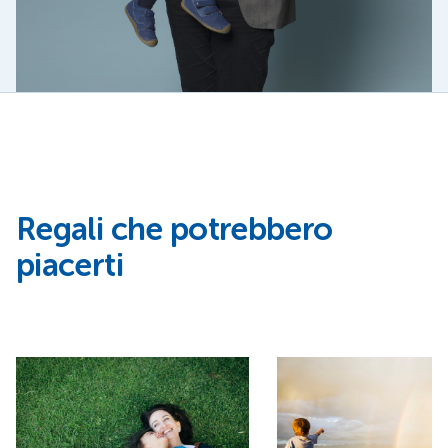
Regali che potrebbero
piacerti