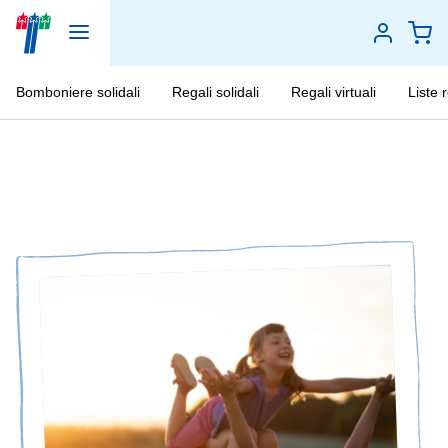
Bomboniere solidali
Regali solidali
Regali virtuali
Liste 