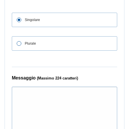
Singolare
Plurale
Messaggio
(Massimo 224 caratteri)